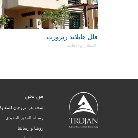
فلل هايلاند ريزورت
الاسكان و الاقامة
من نحن
لمحة عن تروجان للمقاولا
رسالة المدير التنفيذي
رؤيتنا و رسالتنا