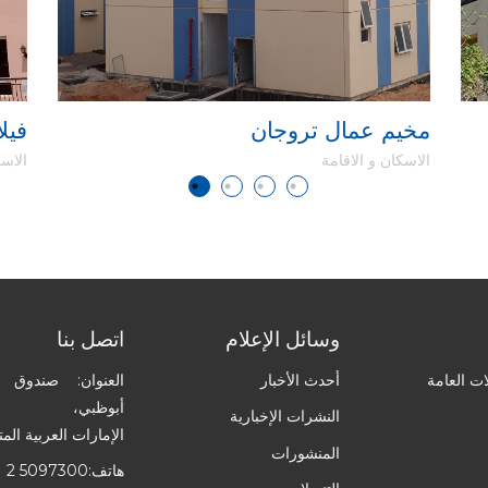
مخيم عمال تروجان
489 
الاسكان و الاقامة
الاسك
وسائل الإعلام
اتصل بنا
ت العامة
أحدث الأخبار
أبوظبي،
النشرات الإخبارية
الإمارات العربية الم
المنشورات
هاتف:
1 2 5097300