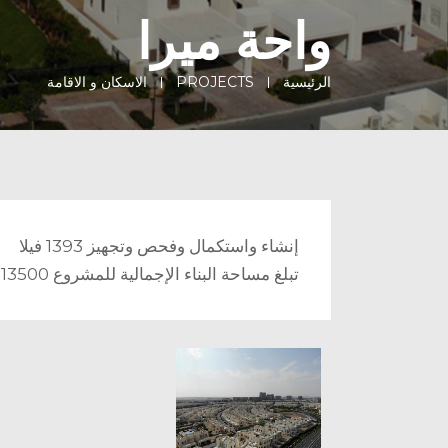
واحة ميرا
الرئيسية
PROJECTS
الاسكان و الاقامة
إنشاء واستكمال وفحص وتجهيز 1393 فيلا
تبلغ مساحة البناء الإجمالية للمشروع 313500 متر مربع