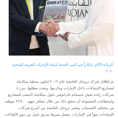
الريادة الأكثر ابتكاراً في البنى التحتية لدولة الإمارات العربية المتحدة
٢٠٢٠
تم إطلاق شركة تروجان القابضة عام ٢٠١٢ لتكون محطة متكاملة
لمشاريع الإنشاءات داخل الإمارات وخارجها، وتحت مظلتها، تبرز ٨
شركات رائدة تعمل بانسجام تام لتوفير حلول متكاملة لأصعب المشاريع.
واستطاعت المجموعة أن تحقق ذلك من خلال تضافر جهود ٢٢٥٠٠
موظف
من مختلف الجنسيات. وتعتبر تروجان القابضة من أسرع شركات
الإنشاءات نمواً في الإمارات، بفضل تميزها بفريق عمل من ذوي الكفاءات