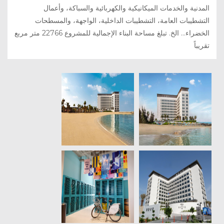
المدنية والخدمات الميكانيكية والكهربائية والسباكة، وأعمال
التشطيبات العامة، التشطيبات الداخلية، الواجهة، والمسطحات
الخضراء... الخ. تبلغ مساحة البناء الإجمالية للمشروع 22766 متر مربع
تقريباً