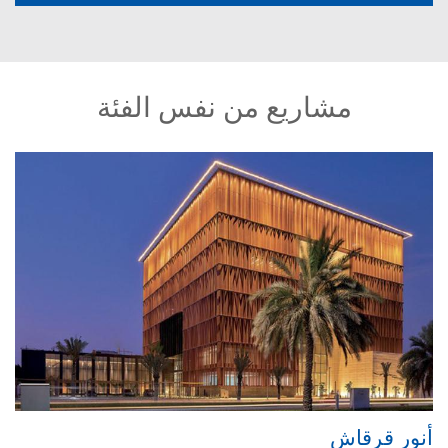
مشاريع من نفس الفئة
أنور قرقاش
مر