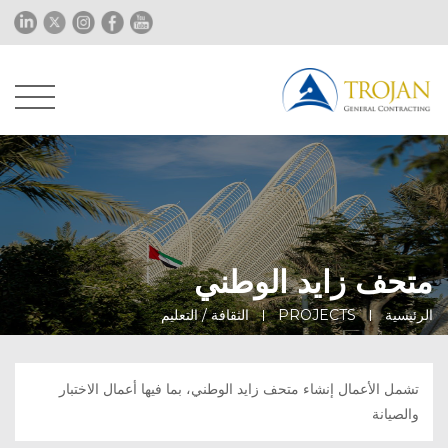
متحف زايد الوطني
الرئيسية
PROJECTS
الثقافة / التعليم
تشمل الأعمال إنشاء متحف زايد الوطني، بما فيها أعمال الاختبار
والصيانة