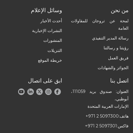
من نحن
وسائل الإعلام
لمحة عن تروجان للمقاولات
أحدث الأخبار
العامة
النشرات الإخبارية
رسالة المدير التنفيذي
المنشورات
رؤيتنا و رسالتنا
التنزيلات
فريق العمل
خريطة الموقع
الجوائز والشهادات
اتصل بنا
ابق على اتصال
العنوان: صندوق بريد 111059،
أبوظبي،
الإمارات العربية المتحدة
هاتف:
+971 2 5097300
فاكس:
+971 2 5097301