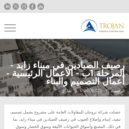
رصيف الصيادين في ميناء زايد -
المرحلة 1ب - الأعمال الرئيسية -
أعمال التصميم والبناء
الرئيسية
PROJECTS
تجاري
حصلت شركة
تروجان للمقاولات العامة على مشروع يشمل تصميم،
تنفيذ، إتمام وإصلاح العيوب في رصيف الصيادين في ميناء زايد، بما
في ذلك، المصنع وأسواق الحيوانات الأليفة وسوق الخضار وسوق